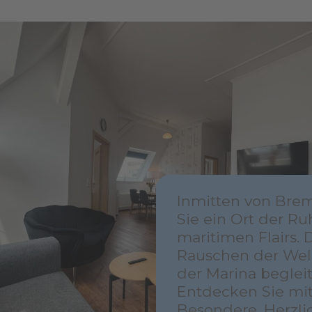
Inmitten von Bre
Sie ein Ort der R
maritimen Flairs. 
Rauschen der Well
der Marina begleit
Entdecken Sie mit
Besondere. Herzl