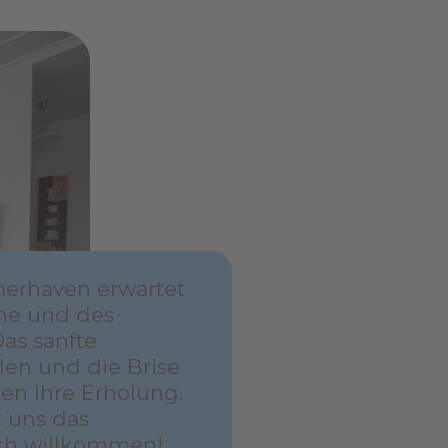
merhaven erwartet
uhe und des
Das sanfte
en und die Brise
en Ihre Erholung.
 uns das
ich willkommen!