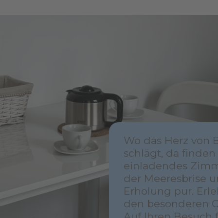
Wo das Herz von 
schlägt, da finden
einladendes Zimm
der Meeresbrise u
Erholung pur. Erl
den besonderen C
Auf Ihren Besuch 