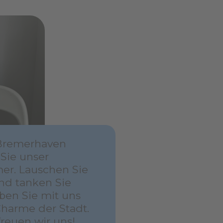
Bremerhaven
 Sie unser
er. Lauschen Sie
nd tanken Sie
eben Sie mit uns
harme der Stadt.
freuen wir uns!