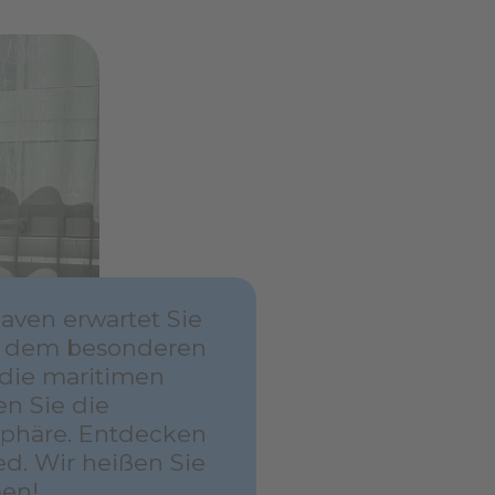
aven erwartet Sie
t dem besonderen
 die maritimen
n Sie die
phäre. Entdecken
ed. Wir heißen Sie
men!